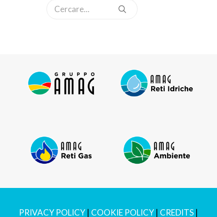
PRIVACY POLICY
|
COOKIE POLICY
|
CREDITS
|