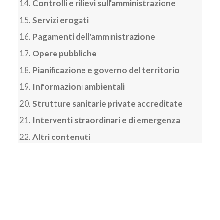
Controlli e rilievi sull'amministrazione
Servizi erogati
Pagamenti dell'amministrazione
Opere pubbliche
Pianificazione e governo del territorio
Informazioni ambientali
Strutture sanitarie private accreditate
Interventi straordinari e di emergenza
Altri contenuti
TABELLA PROCEDURE DI
AGGIUDICAZIONE PER LAVORI,
FORNITURE E SERVIZI