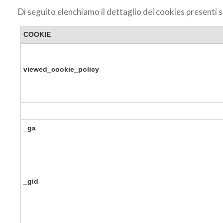
Di seguito elenchiamo il dettaglio dei cookies presenti su
COOKIE
viewed_cookie_policy
_ga
_gid