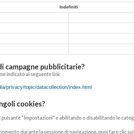
Indefiniti
 di campagne pubblicitarie?
me indicato al seguente link
a/privacy/topic/datacollection/index.html
ngoli cookies?
l pulsante “Impostazioni” e abilitando o disabilitando le categ
momento durante la sessione di navigazione, puoi fare clic su