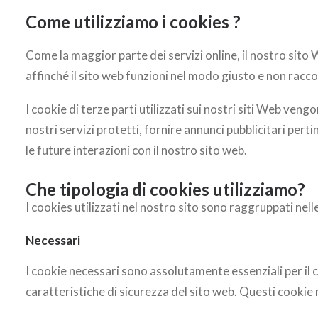
Come utilizziamo i cookies ?
Come la maggior parte dei servizi online, il nostro sito W
affinché il sito web funzioni nel modo giusto e non racco
I cookie di terze parti utilizzati sui nostri siti Web ven
nostri servizi protetti, fornire annunci pubblicitari pert
le future interazioni con il nostro sito web.
Che tipologia di cookies utilizziamo?
I cookies utilizzati nel nostro sito sono raggruppati nel
Necessari
I cookie necessari sono assolutamente essenziali per il
caratteristiche di sicurezza del sito web. Questi cook