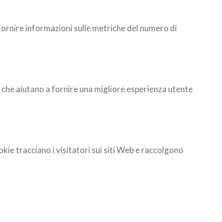
a fornire informazioni sulle metriche del numero di
b che aiutano a fornire una migliore esperienza utente
okie tracciano i visitatori sui siti Web e raccolgono