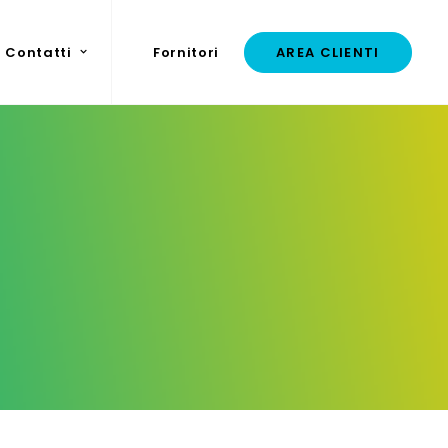
Contatti
Fornitori
AREA CLIENTI