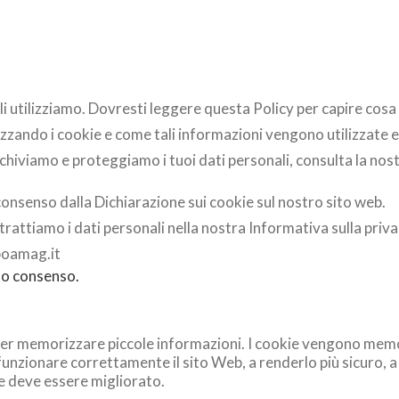
tilizziamo. Dovresti leggere questa Policy per capire cosa son
izzando i cookie e come tali informazioni vengono utilizzate e
chiviamo e proteggiamo i tuoi dati personali, consulta la nost
onsenso dalla Dichiarazione sui cookie sul nostro sito web.
trattiamo i dati personali nella nostra Informativa sulla priva
ppoamag.it
tuo consenso.
ti per memorizzare piccole informazioni. I cookie vengono memo
 funzionare correttamente il sito Web, a renderlo più sicuro, 
ve deve essere migliorato.