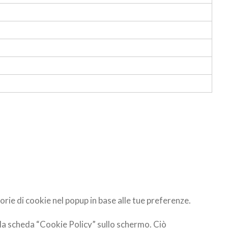
orie di cookie nel popup in base alle tue preferenze.
lla scheda “Cookie Policy” sullo schermo. Ciò