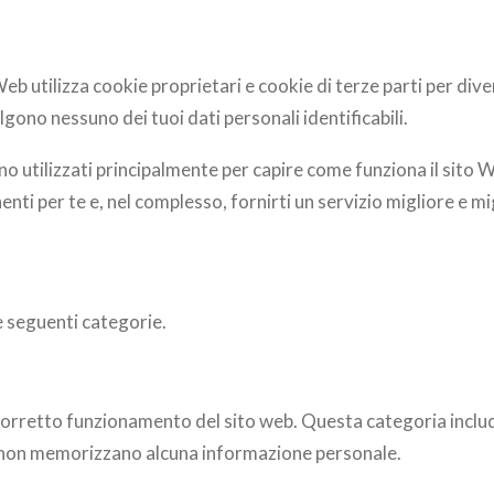
eb utilizza cookie proprietari e cookie di terze parti per diver
lgono nessuno dei tuoi dati personali identificabili.
gono utilizzati principalmente per capire come funziona il sito
inenti per te e, nel complesso, fornirti un servizio migliore e
le seguenti categorie.
 corretto funzionamento del sito web. Questa categoria includ
ie non memorizzano alcuna informazione personale.