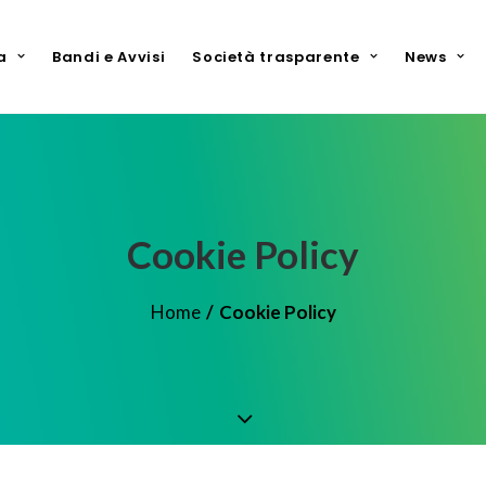
a
Bandi e Avvisi
Società trasparente
News
Cookie Policy
Home
Cookie Policy