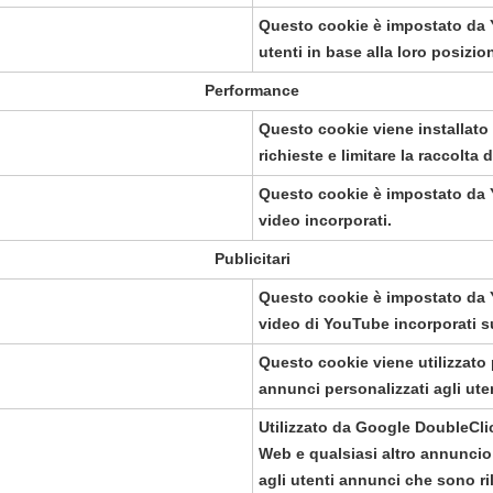
Questo cookie è impostato da Y
utenti in base alla loro posizi
Performance
Questo cookie viene installato 
richieste e limitare la raccolta di
Questo cookie è impostato da Yo
video incorporati.
Publicitari
Questo cookie è impostato da Yo
video di YouTube incorporati s
Questo cookie viene utilizzato 
annunci personalizzati agli uten
Utilizzato da Google DoubleClic
Web e qualsiasi altro annuncio p
agli utenti annunci che sono ril