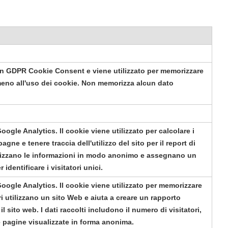
-in GDPR Cookie Consent e viene utilizzato per memorizzare
meno all'uso dei cookie. Non memorizza alcun dato
ogle Analytics. Il cookie viene utilizzato per calcolare i
pagne e tenere traccia dell'utilizzo del sito per il report di
orizzano le informazioni in modo anonimo e assegnano un
dentificare i visitatori unici.
oogle Analytics. Il cookie viene utilizzato per memorizzare
ri utilizzano un sito Web e aiuta a creare un rapporto
 sito web. I dati raccolti includono il numero di visitatori,
e pagine visualizzate in forma anonima.