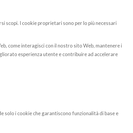
si scopi. I cookie proprietari sono per lo più necessari
 Web, come interagisci con il nostro sito Web, mantenere i
 migliorato esperienza utente e contribuire ad accelerare
e solo i cookie che garantiscono funzionalità di base e