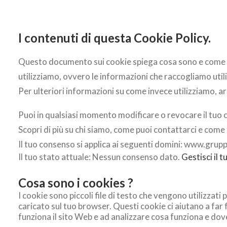
I contenuti di questa Cookie Policy.
Questo documento sui cookie spiega cosa sono e come li u
utilizziamo, ovvero le informazioni che raccogliamo util
Per ulteriori informazioni su come invece utilizziamo, ar
Puoi in qualsiasi momento modificare o revocare il tuo c
Scopri di più su chi siamo, come puoi contattarci e come 
Il tuo consenso si applica ai seguenti domini: www.gru
Il tuo stato attuale: Nessun consenso dato.
Gestisci il 
Cosa sono i cookies ?
I cookie sono piccoli file di testo che vengono utilizza
caricato sul tuo browser. Questi cookie ci aiutano a far
funziona il sito Web e ad analizzare cosa funziona e do