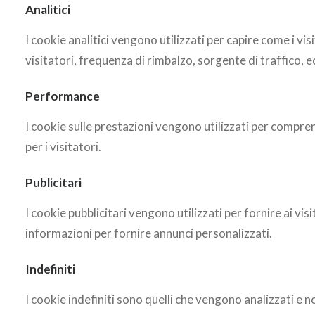
Analitici
I cookie analitici vengono utilizzati per capire come i v
visitatori, frequenza di rimbalzo, sorgente di traffico, e
Performance
I cookie sulle prestazioni vengono utilizzati per compren
per i visitatori.
Publicitari
I cookie pubblicitari vengono utilizzati per fornire ai v
informazioni per fornire annunci personalizzati.
Indefiniti
I cookie indefiniti sono quelli che vengono analizzati e n