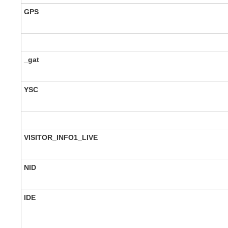
GPS
_gat
YSC
VISITOR_INFO1_LIVE
NID
IDE