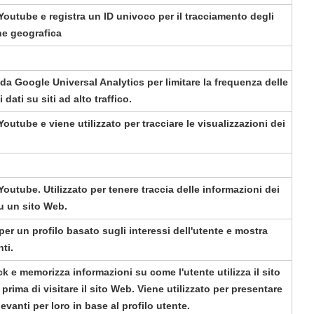
outube e registra un ID univoco per il tracciamento degli
one geografica
da Google Universal Analytics per limitare la frequenza delle
 dati su siti ad alto traffico.
utube e viene utilizzato per tracciare le visualizzazioni dei
utube. Utilizzato per tenere traccia delle informazioni dei
u un sito Web.
per un profilo basato sugli interessi dell'utente e mostra
ti.
k e memorizza informazioni su come l'utente utilizza il sito
rima di visitare il sito Web. Viene utilizzato per presentare
evanti per loro in base al profilo utente.