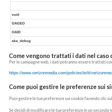
vuid
OAGEO
OAID
aka_debug
Come vengono trattati i dati nel caso
Per le campagne web, i dati potranno essere trattati co
https://www.verizonmedia.com/policies/ie/it/verizonmedi
Come puoi gestire le preferenze sui si
Puoi gestire le tue preferenze sui cookie facendo clic su
Se decidi di modificare le tue preferenze in un secondo 