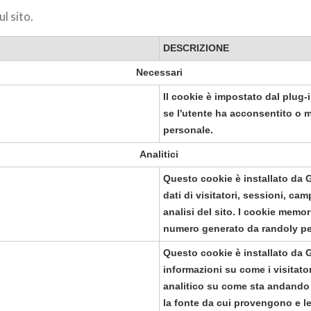
l sito.
DESCRIZIONE
Necessari
Il cookie è impostato dal plug
se l'utente ha acconsentito o 
personale.
Analitici
Questo cookie è installato da Go
dati di visitatori, sessioni, cam
analisi del sito. I cookie mem
numero generato da randoly per i
Questo cookie è installato da G
informazioni su come i visitato
analitico su come sta andando il
la fonte da cui provengono e l