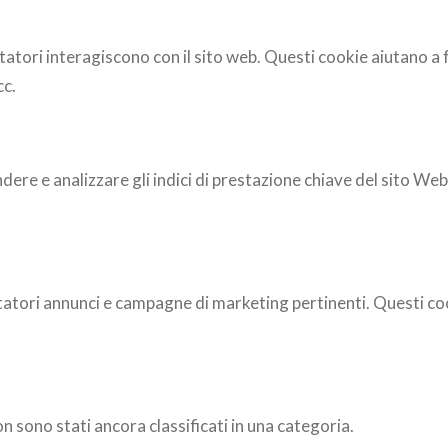
isitatori interagiscono con il sito web. Questi cookie aiutano 
cc.
dere e analizzare gli indici di prestazione chiave del sito We
isitatori annunci e campagne di marketing pertinenti. Questi co
on sono stati ancora classificati in una categoria.