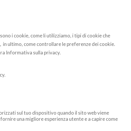
o i cookie, come li utilizziamo, i tipi di cookie che
, in ultimo, come controllare le preferenze dei cookie.
ra Informativa sulla privacy.
cy.
rizzati sul tuo dispositivo quando il sito web viene
a fornire una migliore esperienza utente e a capire come