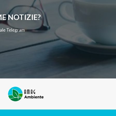
E NOTIZIE?
anale Telegram