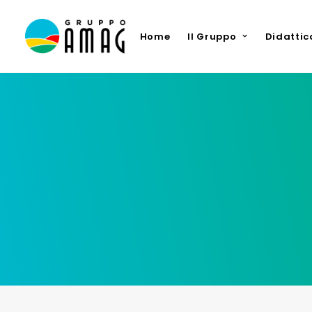
Home
Il Gruppo
Didattic