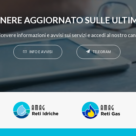
NERE AGGIORNATO SULLE ULTIM
 ricevere informazioni e avvisi sui servizi e accedi al nostro c
INFO E AVVISI
TELEGRAM