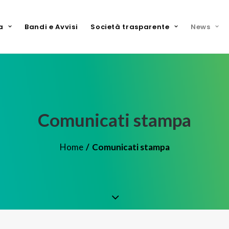
a
Bandi e Avvisi
Società trasparente
News
Comunicati stampa
Home
Comunicati stampa