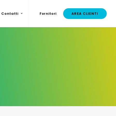
Contatti
Fornitori
AREA CLIENTI