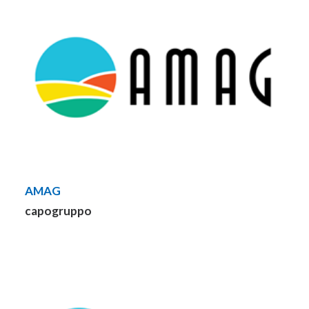
AREA CLIENTI
AMAG
capogruppo