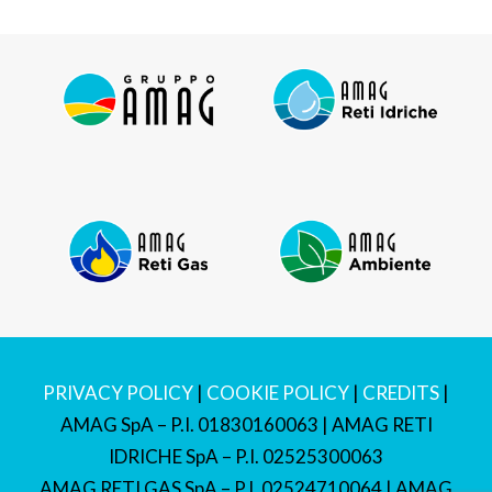
PRIVACY POLICY
|
COOKIE POLICY
|
CREDITS
|
AMAG SpA – P.I. 01830160063 | AMAG RETI
IDRICHE SpA – P.I. 02525300063
AMAG RETI GAS SpA – P.I. 02524710064 | AMAG