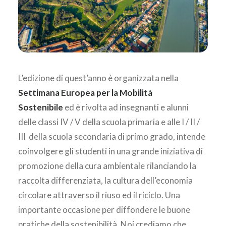
L’edizione di quest’anno è organizzata nella
Settimana Europea per la Mobilità
Sostenibile
ed è rivolta ad insegnanti e alunni
delle classi IV / V della scuola primaria e alle I / II /
III della scuola secondaria di primo grado, intende
coinvolgere gli studenti in una grande iniziativa di
promozione della cura ambientale rilanciando la
raccolta differenziata, la cultura dell’economia
circolare attraverso il riuso ed il riciclo. Una
importante occasione per diffondere le buone
pratiche della sostenibilità. Noi crediamo che