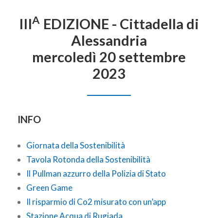
AREA CLIENTI
A
III
EDIZIONE - Cittadella di
Alessandria
mercoledì 20 settembre
2023
INFO
Giornata della Sostenibilità
Tavola Rotonda della Sostenibilità
Il Pullman azzurro della Polizia di Stato
Green Game
Il risparmio di Co2 misurato con un’app
Stazione Acqua di Rugiada