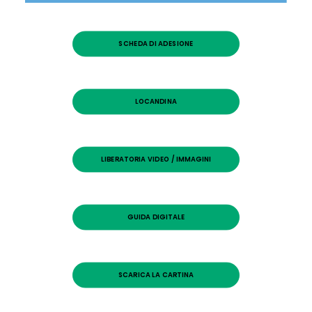
SCHEDA DI ADESIONE
LOCANDINA
LIBERATORIA VIDEO / IMMAGINI
GUIDA DIGITALE
SCARICA LA CARTINA