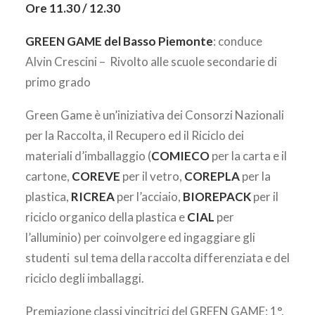
Ore 11.30 / 12.30
GREEN GAME del Basso Piemonte
: conduce
Alvin Crescini – Rivolto alle scuole secondarie di
primo grado
Green Game è un’iniziativa dei Consorzi Nazionali
per la Raccolta, il Recupero ed il Riciclo dei
materiali d’imballaggio (
COMIECO
per la carta e il
cartone,
COREVE
per il vetro,
COREPLA
per la
plastica,
RICREA
per l’acciaio,
BIOREPACK
per il
riciclo organico della plastica e
CIAL
per
l’alluminio) per coinvolgere ed ingaggiare gli
studenti sul tema della raccolta differenziata e del
riciclo degli imballaggi.
Premiazione classi vincitrici del GREEN GAME: 1°,