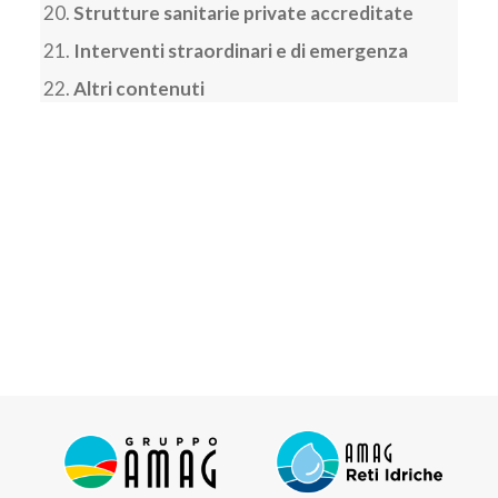
Strutture sanitarie private accreditate
Interventi straordinari e di emergenza
Altri contenuti
CRITERI E MODALITA'
AVVISI DI SELEZIONE