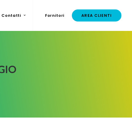
Contatti
Fornitori
AREA CLIENTI
GIO