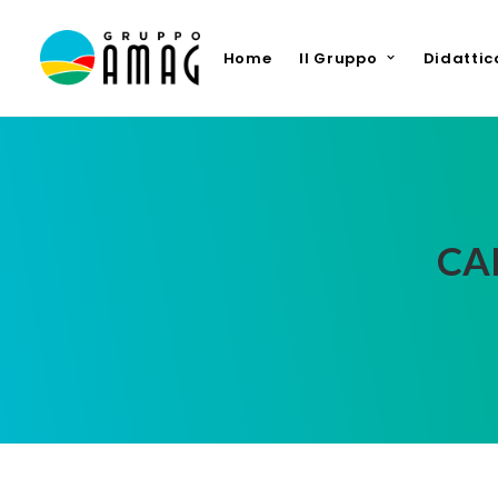
Home
Il Gruppo
Didattic
CA