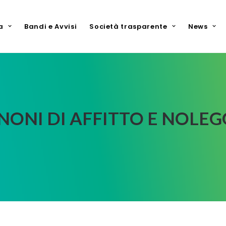
a
Bandi e Avvisi
Società trasparente
News
NONI DI AFFITTO E NOLEG