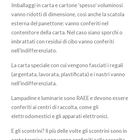
Imballaggi in carta e cartone ‘spesso’ voluminosi
vanno ridotti di dimensione, così anche la scatola
esterna del panettone: vanno conferiti nel
contenitore della carta. Nel caso siano sporchi o
imbrattati con residui di cibo vanno conferiti
nell’indifferenziato.
La carta speciale con cui vengono fasciati i regali
(argentata, lavorata, plastificata) e i nastri vanno
nell’indifferenziata.
Lampadine e luminarie sono RAEE e devono essere
conferiti ai centri di raccolta, come gli
elettrodomestici e gli apparati elettronici.
E gli scontrini? Il più delle volte gli scontrini sono in
carta termica e non vanno conferiti nella raccolta