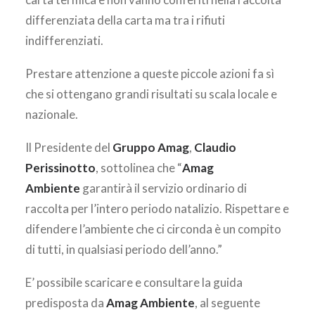
differenziata della carta ma tra i rifiuti
indifferenziati.
Prestare attenzione a queste piccole azioni fa sì
che si ottengano grandi risultati su scala locale e
nazionale.
Il Presidente del
Gruppo Amag
,
Claudio
Perissinotto
, sottolinea che “
Amag
Ambiente
garantirà il servizio ordinario di
raccolta per l’intero periodo natalizio. Rispettare e
difendere l’ambiente che ci circonda è un compito
di tutti, in qualsiasi periodo dell’anno.”
E’ possibile scaricare e consultare la guida
predisposta da
Amag Ambiente
, al seguente