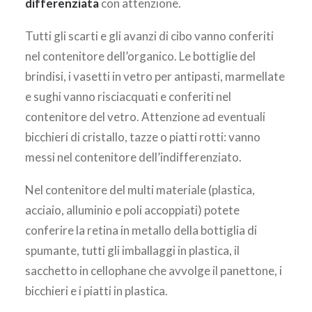
differenziata
con attenzione.
Tutti gli scarti e gli avanzi di cibo vanno conferiti
nel contenitore dell’organico. Le bottiglie del
brindisi, i vasetti in vetro per antipasti, marmellate
e sughi vanno risciacquati e conferiti nel
contenitore del vetro. Attenzione ad eventuali
bicchieri di cristallo, tazze o piatti rotti: vanno
messi nel contenitore dell’indifferenziato.
Nel contenitore del multi materiale (plastica,
acciaio, alluminio e poli accoppiati) potete
conferire la retina in metallo della bottiglia di
spumante, tutti gli imballaggi in plastica, il
sacchetto in cellophane che avvolge il panettone, i
bicchieri e i piatti in plastica.