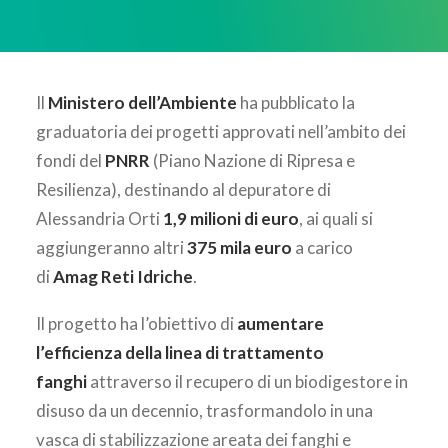
AREA CLIENTI
Il
Ministero dell’Ambiente
ha pubblicato la
graduatoria dei progetti approvati nell’ambito dei
fondi del
PNRR
(Piano Nazione di Ripresa e
Resilienza), destinando al depuratore di
Alessandria Orti
1,9 milioni di euro
, ai quali si
aggiungeranno altri
375 mila euro
a carico
di
Amag Reti Idriche
.
Il progetto ha l’obiettivo di
aumentare
l’efficienza della linea di trattamento
fanghi
attraverso il recupero di un biodigestore in
disuso da un decennio, trasformandolo in una
vasca di stabilizzazione areata dei fanghi e