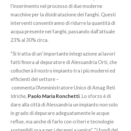
l’inserimento nel processo di due moderne
macchine per la disidratazione dei fanghi. Questi
interventi consentiranno di ridurre la quantità di
acqua presente nei fanghi, passando dall’attuale
23% al 30% circa.
“Si tratta di un’ importante integrazione ai lavori
fatti finora al depuratore di Alessandria Orti, che
collocherà il nostro impianto tra i più moderni ed
efficienti del settore –
commenta l’Amministratore Unico di Amag Reti
Idriche,
Paolo Maria Ronchetti
. Lo sforzo è di
dare alla città di Alessandria un impianto non solo
in grado di depurare adeguatamente le acque
reflue, ma anche di farlo con criteri e tecnologie
sostenibili ora e per i decenni a venire”. “I fondi del