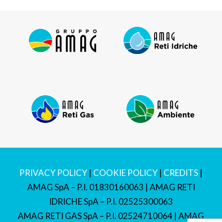
PRIVACY POLICY
|
COOKIE POLICY
|
CREDITS
|
AMAG SpA – P.I. 01830160063 | AMAG RETI
IDRICHE SpA – P.I. 02525300063
AMAG RETI GAS SpA – P.I. 02524710064 | AMAG