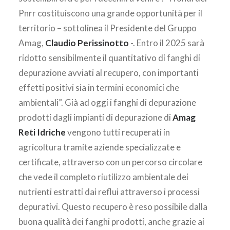
Pnrr costituiscono una grande opportunità per il
territorio – sottolinea il Presidente del Gruppo
Amag,
Claudio Perissinotto
-. Entro il 2025 sarà
ridotto sensibilmente il quantitativo di fanghi di
depurazione avviati al recupero, con importanti
effetti positivi sia in termini economici che
ambientali”. Già ad oggi i fanghi di depurazione
prodotti dagli impianti di depurazione di
Amag
Reti Idriche
vengono tutti recuperati in
agricoltura tramite aziende specializzate e
certificate, attraverso con un percorso circolare
che vede il completo riutilizzo ambientale dei
nutrienti estratti dai reflui attraverso i processi
depurativi. Questo recupero è reso possibile dalla
buona qualità dei fanghi prodotti, anche grazie ai