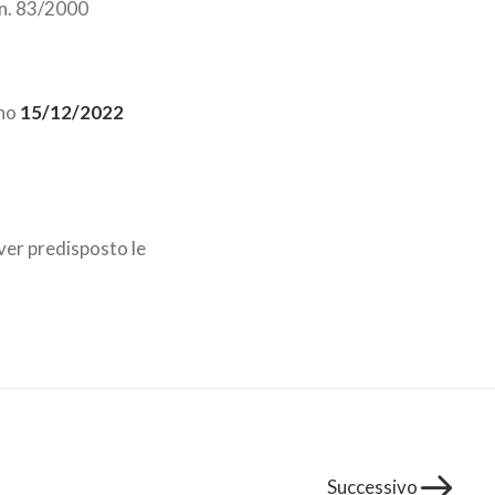
 n. 83/2000
rno
15/12/2022
ver predisposto le
Successivo