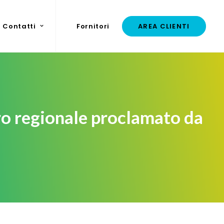
Contatti
Fornitori
AREA CLIENTI
o regionale proclamato da