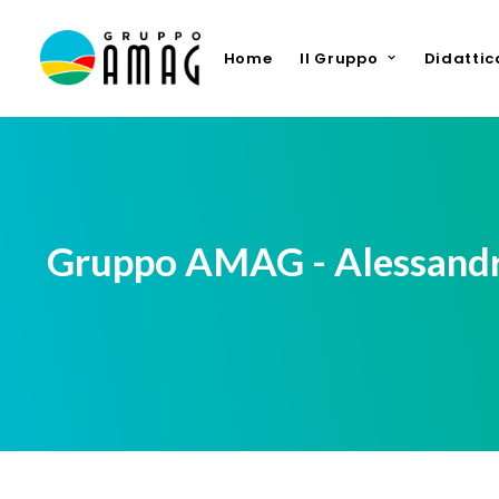
Home
Il Gruppo
Didattic
Gruppo AMAG - Alessandri