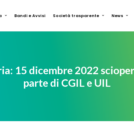
a
Bandi e Avvisi
Società trasparente
News
a: 15 dicembre 2022 scioper
parte di CGIL e UIL