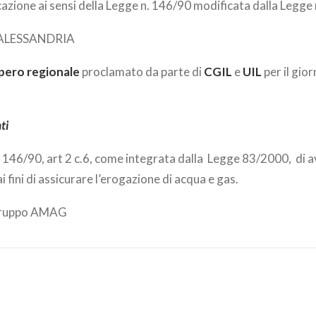
zione ai sensi della Legge n. 146/90 modificata dalla Legge
LESSANDRIA
pero regionale
proclamato da parte di
CGIL
e
UIL
per il gio
ti
e 146/90, art 2 c.6, come integrata dalla Legge 83/2000, di a
 fini di assicurare l’erogazione di acqua e gas.
 Gruppo AMAG