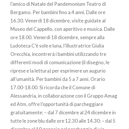
l’amico di Natale del Pandemonium Teatro di
Bergamo. Per bambini fino a 4 anni. Dalle ore
16.30. Venerdì 18 dicembre, visite guidate al
Museo del Cappello, con aperitivo e musica. Dalle
ore 18.00. Venerdì 18 dicembre, sempre alla
Ludoteca C’è sole e luna, l’illustratrice Giulia
Orecchia, incontrerà i bambini utilizzando tre
differenti modi di comunicazione (il disegno, le
riprese e la lettura) per esprimere un augurio
all’umanità. Per bambini da 5 a 7 anni. Orario
17.00-18.00. Si ricorda che il Comune di
Alessandria, in collaborazione con il Gruppo Amag
ed Atm, offre l’opportunità di parcheggiare
gratuitamente: – dal 7 dicembre al 24 dicembre in
tutte le zone blu dalle ore 12.30 alle 14.30; – dal 5