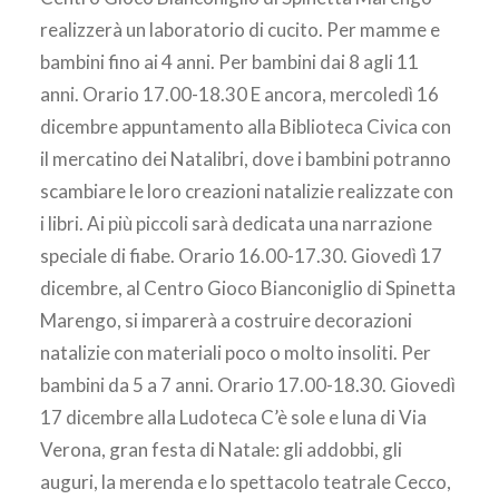
realizzerà un laboratorio di cucito. Per mamme e
bambini fino ai 4 anni. Per bambini dai 8 agli 11
anni. Orario 17.00-18.30 E ancora, mercoledì 16
dicembre appuntamento alla Biblioteca Civica con
il mercatino dei Natalibri, dove i bambini potranno
scambiare le loro creazioni natalizie realizzate con
i libri. Ai più piccoli sarà dedicata una narrazione
speciale di fiabe. Orario 16.00-17.30. Giovedì 17
dicembre, al Centro Gioco Bianconiglio di Spinetta
Marengo, si imparerà a costruire decorazioni
natalizie con materiali poco o molto insoliti. Per
bambini da 5 a 7 anni. Orario 17.00-18.30. Giovedì
17 dicembre alla Ludoteca C’è sole e luna di Via
Verona, gran festa di Natale: gli addobbi, gli
auguri, la merenda e lo spettacolo teatrale Cecco,