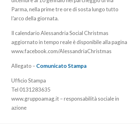
dicembre al 10 gennaio nel parcheggio di via
Parma, nella prime tre ore di sosta lungo tutto
l’arco della giornata.
Il calendario Alessandria Social Christmas
aggiornato in tempo reale è disponibile alla pagina
www.facebook.com/AlessandriaChristmas
Allegato –
Comunicato Stampa
Ufficio Stampa
Tel 0131283635
www.gruppoamag.it – responsabilità sociale in
azione