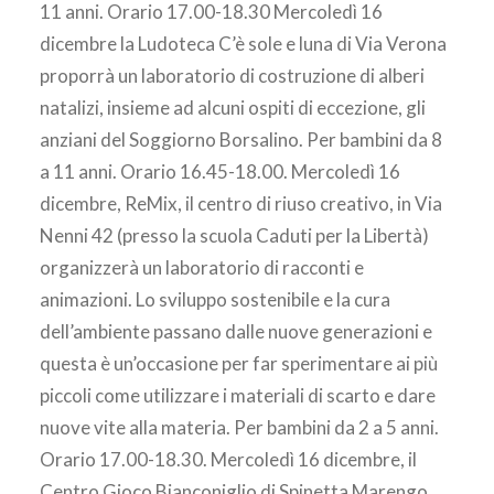
11 anni. Orario 17.00-18.30 Mercoledì 16
dicembre la Ludoteca C’è sole e luna di Via Verona
proporrà un laboratorio di costruzione di alberi
natalizi, insieme ad alcuni ospiti di eccezione, gli
anziani del Soggiorno Borsalino. Per bambini da 8
a 11 anni. Orario 16.45-18.00. Mercoledì 16
dicembre, ReMix, il centro di riuso creativo, in Via
Nenni 42 (presso la scuola Caduti per la Libertà)
organizzerà un laboratorio di racconti e
animazioni. Lo sviluppo sostenibile e la cura
dell’ambiente passano dalle nuove generazioni e
questa è un’occasione per far sperimentare ai più
piccoli come utilizzare i materiali di scarto e dare
nuove vite alla materia. Per bambini da 2 a 5 anni.
Orario 17.00-18.30. Mercoledì 16 dicembre, il
Centro Gioco Bianconiglio di Spinetta Marengo