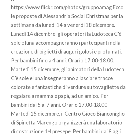
https://www.flickr.com/photos/gruppoamag Ecco
le proposte di Alessandria Social Christmas per la
settimana da lunedì 14 a venerdì 18 dicembre.
Lunedì 14 dicembre, gli operatori la Ludoteca C’è
sole e luna accompagneranno i partecipanti nella
creazione di biglietti di auguri golosi e profumati.
Per bambini fino a 4 anni. Orario 17.00-18.00.
Martedì 15 dicembre, gli animatori della Ludoteca
C’è sole e luna insegneranno a lasciare tracce
colorate e fantastiche di verdure su tovagliette da
regalare a mamma e papà, ad un amico. Per
bambini dai 5 ai 7 anni. Orario 17.00-18.00
Martedì 15 dicembre, il Centro Gioco Bianconiglio
di Spinetta Marengo organizzerà una laboratorio
di costruzione del presepe. Per bambini dai 8 agli