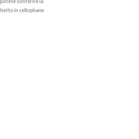
 potete conferire la
cchetto in cellophane