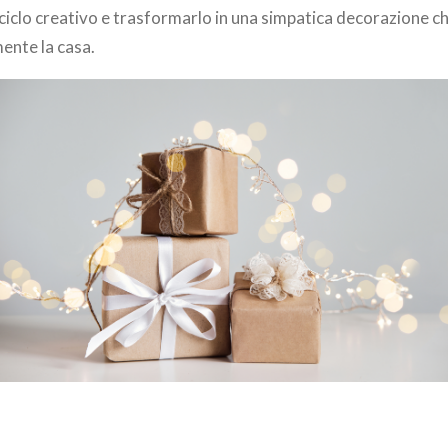
 riciclo creativo e trasformarlo in una simpatica decorazione c
mente la casa.