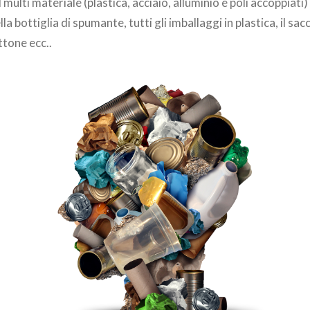
multi materiale (plastica, acciaio, alluminio e poli accoppiati)
lla bottiglia di spumante, tutti gli imballaggi in plastica, il sa
ttone ecc..