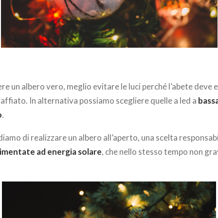
re un albero vero, meglio evitare le luci perché l’abete deve 
ffiato. In alternativa possiamo scegliere quelle a led a
bass
o
.
diamo di realizzare un albero all’aperto, una scelta responsabi
alimentate ad energia solare
, che nello stesso tempo non gra