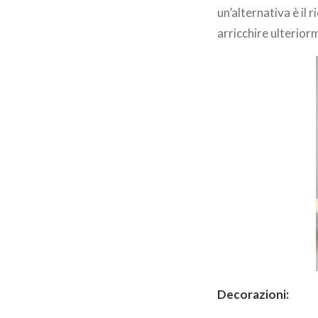
un’alternativa è il
arricchire ulterior
Decorazioni: