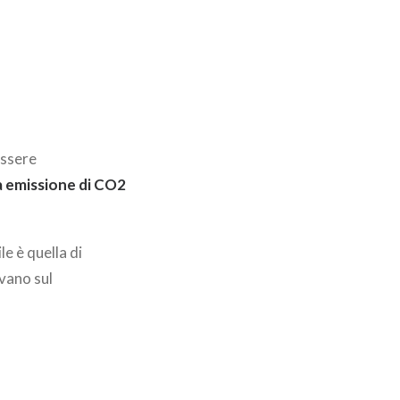
essere
a emissione di CO2
le è quella di
vano sul