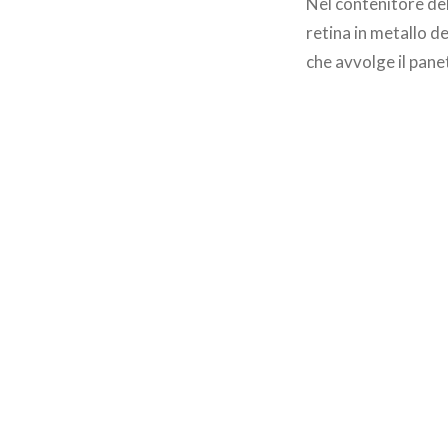
Nel contenitore del 
retina in metallo de
che avvolge il pane