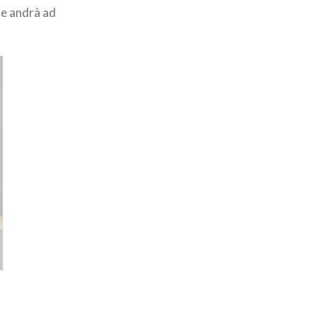
he andrà ad