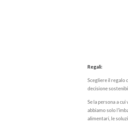
Regali:
Scegliere il regalo
decisione sostenibi
Se la persona a cui
abbiamo solo l’imbar
alimentari, le soluz