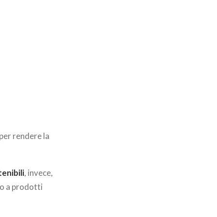
 per rendere la
enibili
, invece,
 o a prodotti