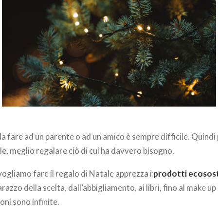
 da fare ad un parente o ad un amico è sempre difficile. Quindi
le, meglio regalare ciò di cui ha davvero bisogno.
 vogliamo fare il regalo di Natale apprezza i
prodotti ecosost
azzo della scelta, dall’abbigliamento, ai libri, fino al make up
ioni sono infinite.