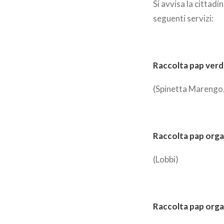
Si avvisa la cittadi
seguenti servizi:
Raccolta pap ver
(Spinetta Marengo,
Raccolta pap org
(Lobbi)
Raccolta pap org