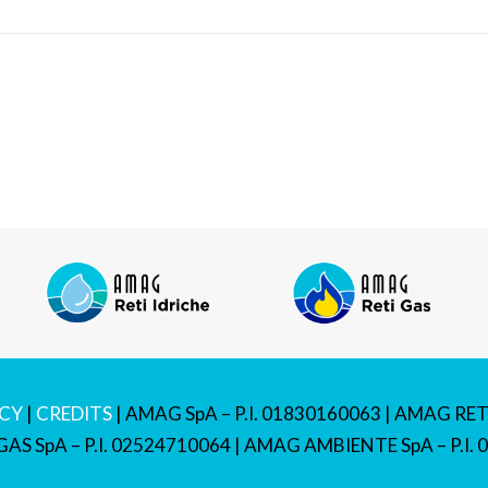
ICY
|
CREDITS
| AMAG SpA – P.I. 01830160063 | AMAG RETI
AS SpA – P.I. 02524710064 | AMAG AMBIENTE SpA – P.I.