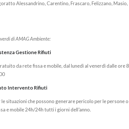
ratto Alessandrino, Carentino, Frascaro, Felizzano, Masio, 
 verdi di AMAG Ambiente:
tenza Gestione Rifiuti
atuito da rete fissa e mobile, dal lunedì al venerdì dalle ore 8
:00
o Intervento Rifiuti
le situazioni che possono generare pericolo per le persone o
sa e mobile 24h/24h tutti i giorni dell’anno.