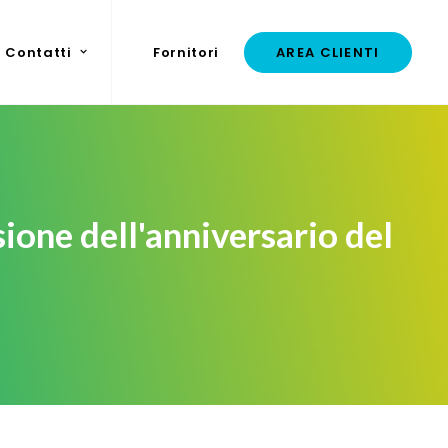
Contatti
Fornitori
AREA CLIENTI
ione dell'anniversario del