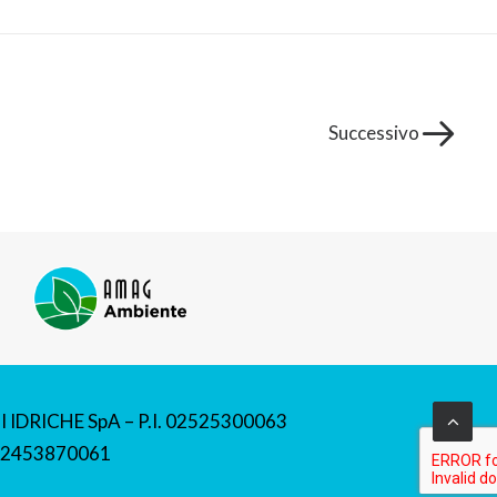
Successivo
 IDRICHE SpA – P.I. 02525300063
 02453870061