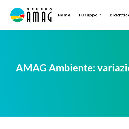
Home
Il Gruppo
Didattic
AMAG Ambiente: variazioni