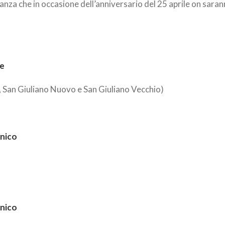
nanza che in occasione dell’anniversario del 25 aprile on saran
de
 San Giuliano Nuovo e San Giuliano Vecchio)
anico
anico