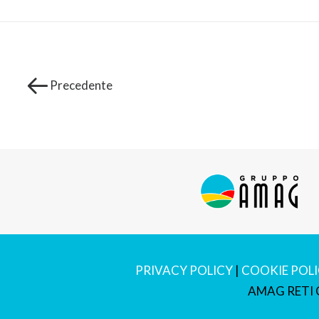
Precedente
PRIVACY POLICY
|
COOKIE POL
AMAG RETI G