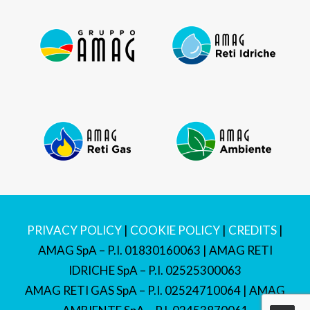
PRIVACY POLICY
|
COOKIE POLICY
|
CREDITS
|
AMAG SpA – P.I. 01830160063 | AMAG RETI
IDRICHE SpA – P.I. 02525300063
AMAG RETI GAS SpA – P.I. 02524710064 | AMAG